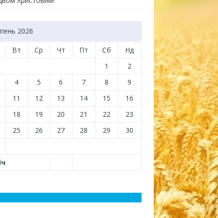
здвом Христовим!
пень 2026
Вт
Ср
Чт
Пт
Сб
Нд
1
2
4
5
6
7
8
9
11
12
13
14
15
16
18
19
20
21
22
23
25
26
27
28
29
30
іч