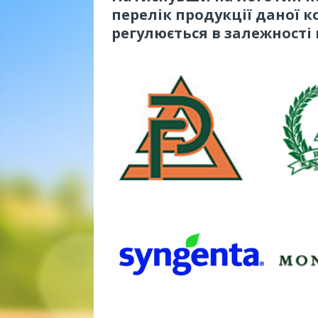
перелік продукції даної к
регулюється в залежності 