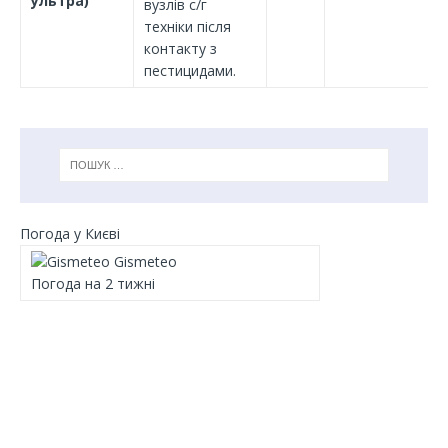
ультра)
вузлів с/г
техніки після
контакту з
пестицидами.
Погода у Києві
Gismeteo
Погода на 2 тижні