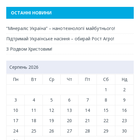
ОСТАННІ НОВИНИ
“Мінераліс Україна” – нанотехнології майбутнього!
Підтримай Українське насіння – обирай Рост Агро!
З Різдвом Христовим!
Серпень 2026
Пн
Вт
Ср
Чт
Пт
Сб
Нд
1
2
3
4
5
6
7
8
9
10
11
12
13
14
15
16
17
18
19
20
21
22
23
24
25
26
27
28
29
30